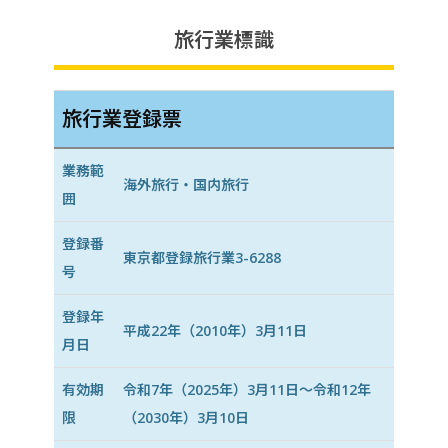
旅行業標識
旅行業登録票
業務範
海外旅行・国内旅行
囲
登録番
東京都登録旅行業3-6288
号
登録年
平成22年（2010年）3月11日
月日
有効期
令和7年（2025年）3月11日〜令和12年
限
（2030年）3月10日