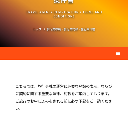
条件書
TRAVEL AGENCY REGISTRATION / TERMS AND
CONDITIONS
トップ
旅行業標識・旅行業約款・旅行条件書
こちらでは、旅行会社の運営に必要な登録の表示、ならび
に契約に関する重要な法律、約款をご案内しております。
ご旅行のお申し込みをされる前に必ず下記をご一読くださ
い。