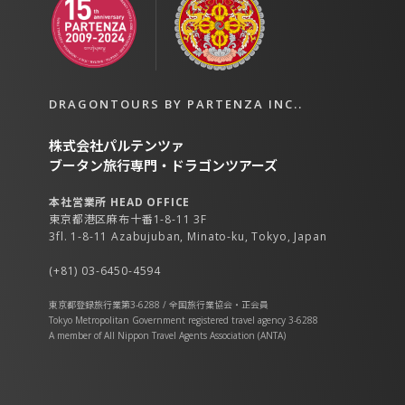
DRAGONTOURS BY PARTENZA INC..
株式会社パルテンツァ
ブータン旅行専門・ドラゴンツアーズ
本社営業所 HEAD OFFICE
東京都港区麻布十番1-8-11 3F
3fl. 1-8-11 Azabujuban, Minato-ku, Tokyo, Japan
(+81) 03-6450-4594
東京都登録旅行業第3-6288 / 全国旅行業協会・正会員
Tokyo Metropolitan Government registered travel agency 3-6288
A member of All Nippon Travel Agents Association (ANTA)